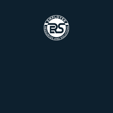
ng refreshing. Neque porro est qui dolorem ipsum quia quaed
ae dicta sunt explicabo. Aelltes port lacus quis enim var sed
s Lorem Ipsum is simply dummy text of the printing and typesett
d gilla etiam iaculis
g refreshing. Neque porro est qui dolorem etiam iaculis pena
ng refreshing. Neque porro est qui dolorem ipsum quia quaed
ae dicta sunt explicabo. Aelltes port lacus quis enim var sed